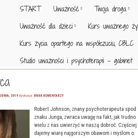
START
Uważność
Twoja droga
Uważność dla dzieci
Kurs uważnego ży
Kurs życia opartego na współczuciu, CBLC
Studio uważności i psychoterapii – gabinet
rca
UDNIA, 2019
dyskusja:
BRAK KOMENTARZY
Robert Johnson, znany psychoterapeuta spod
znaku Junga, zwraca uwagę na fakt, jak trudno
wielu z nas uwierzyć w naszą dobroć. Częściej
dajemy wiarę najgorszym obawom i myślom o