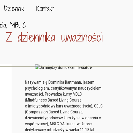
Dziennik
Kontakt
cia, MBLC
Z dziennika uważności
Nazywam się Dominika Bartmann, jestem
psychologiem, certyfikowanym nauczycielem
uważności. Prowadzę kursy MBLC
(Mindfulness Based Living Course,
ośmiotygodniowy kurs uważnego życia), CBLC
(Compassion Based Living Course,
dziewięciotygodniowy kurs życia w oparciu o
współczucie), MBLC-YA, kurs uważności
dedykowany młodzieży w wieku 11-18 lat.