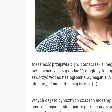
tożsamość przejawia się w postaci tak silneg
pełni uznamy naszą godność, mogłoby to do
stworzyć wobec nas ogromne wymagania. A je
ułomne „ja” nie jest naszą istotą. (…)
W tych często cynicznych czasach możemy p
nastrój sloganie. Ale dopiero patrząc przez