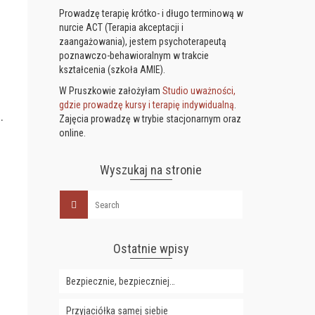
Prowadzę terapię krótko- i długo terminową w
nurcie ACT (Terapia akceptacji i
zaangażowania), jestem psychoterapeutą
poznawczo-behawioralnym w trakcie
kształcenia (szkoła AMIE).
W Pruszkowie założyłam
Studio uważności,
gdzie prowadzę kursy i terapię indywidualną
.
.
Zajęcia prowadzę w trybie stacjonarnym oraz
online.
Wyszukaj na stronie
Ostatnie wpisy
Bezpiecznie, bezpieczniej…
Przyjaciółka samej siebie