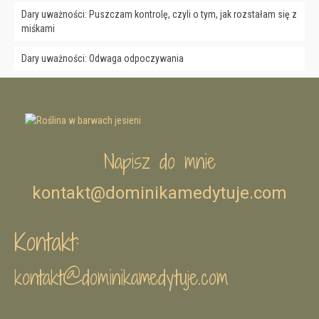
Dary uważności: Puszczam kontrolę, czyli o tym, jak rozstałam się z
miśkami
Dary uważności: Odwaga odpoczywania
Napisz do mnie
kontakt@dominikamedytuje.com
Kontakt:
kontakt@dominikamedytuje.com