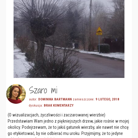
Szaro mi
autor:
DOMINIKA BARTMANN
zamieszczone:
9 LUTEGO, 2018
dyskusja:
BRAK KOMENTARZY
(O wizualizacjach, życzliwości i zaczarowanej wierzbie)
Przedstawiam Wam jedno z piękniejszych drzew, jakie rośnie w mojej
okolicy. Podejrzewam, że to jakiś gatunek wierzby, ale nawet nie chcę
go etykietować, by nie odbierać mu uroku. Przyjmijmy, że to jedyne